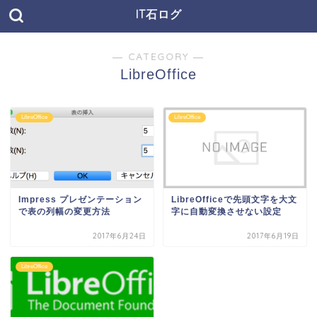
IT石ログ
― CATEGORY ―
LibreOffice
LibreOffice
LibreOffice
Impress プレゼンテーション
LibreOfficeで先頭文字を大文
で表の列幅の変更方法
字に自動変換させない設定
2017年6月24日
2017年6月19日
LibreOffice