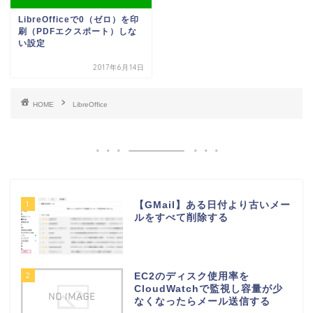
LibreOfficeで0（ゼロ）を印
刷（PDFエクスポート）しな
い設定
2017年6月14日
HOME
LibreOffice
1
【GMail】ある日付より古いメー
ルをすべて削除する
2
EC2のディスク使用率を
CloudWatchで監視し容量が少
なくなったらメール送信する