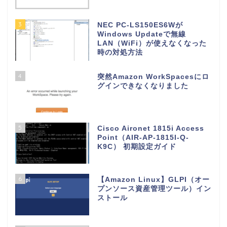
3
NEC PC-LS150ES6Wが
Windows Updateで無線
LAN（WiFi）が使えなくなった
時の対処方法
4
突然Amazon WorkSpacesにロ
グインできなくなりました
5
Cisco Aironet 1815i Access
Point（AIR-AP-1815I-Q-
K9C） 初期設定ガイド
6
【Amazon Linux】GLPI（オー
プンソース資産管理ツール）イン
ストール