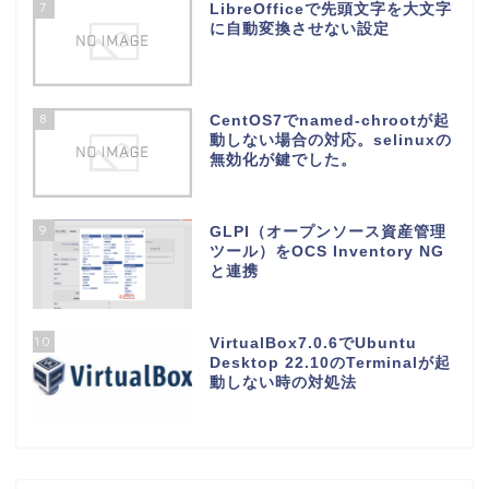
7
LibreOfficeで先頭文字を大文字
に自動変換させない設定
8
CentOS7でnamed-chrootが起
動しない場合の対応。selinuxの
無効化が鍵でした。
9
GLPI（オープンソース資産管理
ツール）をOCS Inventory NG
と連携
10
VirtualBox7.0.6でUbuntu
Desktop 22.10のTerminalが起
動しない時の対処法