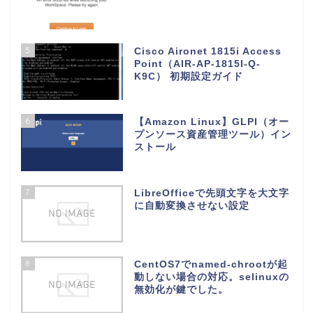
5
Cisco Aironet 1815i Access
Point（AIR-AP-1815I-Q-
K9C） 初期設定ガイド
6
【Amazon Linux】GLPI（オー
プンソース資産管理ツール）イン
ストール
7
LibreOfficeで先頭文字を大文字
に自動変換させない設定
8
CentOS7でnamed-chrootが起
動しない場合の対応。selinuxの
無効化が鍵でした。