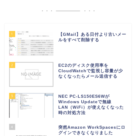
1
【GMail】ある日付より古いメー
ルをすべて削除する
2
EC2のディスク使用率を
CloudWatchで監視し容量が少
なくなったらメール送信する
3
NEC PC-LS150ES6Wが
Windows Updateで無線
LAN（WiFi）が使えなくなった
時の対処方法
4
突然Amazon WorkSpacesにロ
グインできなくなりました