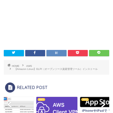
HOME
AWS
【Amazon Linux】GLPI（オープンソース資産管理ツール）インストール
RELATED POST
AWS
AWS
iPhoneやiPadで「