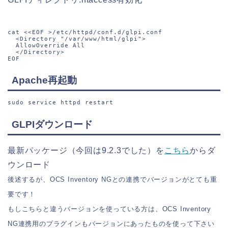
cat <<EOF >/etc/httpd/conf.d/glpi.conf

  <Directory "/var/www/html/glpi">

  AllowOverride All

  </Directory>

EOF
Apache再起動
sudo service httpd restart
GLPIダウンロード
最新パッケージ（今回は9.2.3でした）を
こちら
からダ
ウンロード
後述するが、OCS Inventory NGとの連携でバージョンがとても重
要です！
もしこちらと違うバージョンを使っている方は、OCS Inventory
NG連携用のプラグインもバージョンにあったものを使って下さい