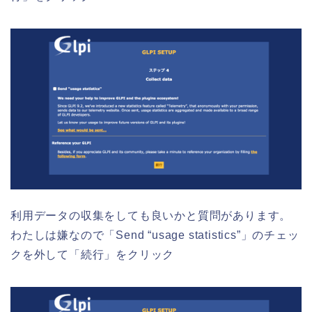
利用データの収集をしても良いかと質問があります。
わたしは嫌なので「Send “usage statistics”」のチェッ
クを外して「続行」をクリック