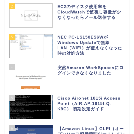
2
EC2のディスク使用率を
CloudWatchで監視し容量が少
なくなったらメール送信する
3
NEC PC-LS150ES6Wが
Windows Updateで無線
LAN（WiFi）が使えなくなった
時の対処方法
4
突然Amazon WorkSpacesにロ
グインできなくなりました
5
Cisco Aironet 1815i Access
Point（AIR-AP-1815I-Q-
K9C） 初期設定ガイド
6
【Amazon Linux】GLPI（オー