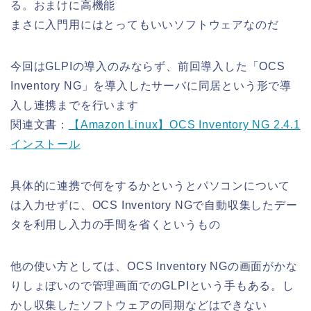
る。おまけに高機能
まさに入門用にはとってもいいソフトウェアなのだ
今回はGLPIの導入のみならず、前回導入した「OCS
Inventory NG」を導入したサーバに同居という形で導
入し連携までを行います
関連文書：
【Amazon Linux】OCS Inventory NG 2.4.1
インストール
具体的に連携で何をするかというとパソコンについて
は入力せずに、OCS Inventory NGで自動収集したデー
タを利用し入力の手間を省くというもの
他の使い方としては、OCS Inventory NGの画面がかな
りしょぼいので管理画面でのGLPIという手もある。し
かし収集したソフトウェアの同期などはできない