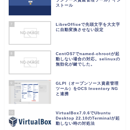
プンソース資産管理ツール）イン
ストール
7
LibreOfficeで先頭文字を大文字
に自動変換させない設定
8
CentOS7でnamed-chrootが起
動しない場合の対応。selinuxの
無効化が鍵でした。
9
GLPI（オープンソース資産管理
ツール）をOCS Inventory NG
と連携
10
VirtualBox7.0.6でUbuntu
Desktop 22.10のTerminalが起
動しない時の対処法