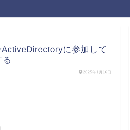
SでActiveDirectoryに参加して
する
2025年1月16日