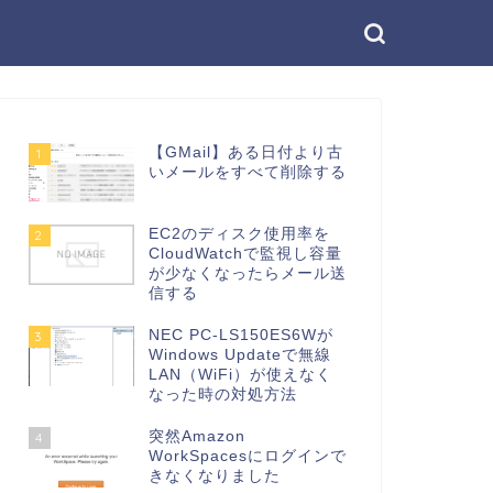
【GMail】ある日付より古
1
いメールをすべて削除する
EC2のディスク使用率を
2
CloudWatchで監視し容量
が少なくなったらメール送
信する
NEC PC-LS150ES6Wが
3
Windows Updateで無線
LAN（WiFi）が使えなく
なった時の対処方法
突然Amazon
4
WorkSpacesにログインで
きなくなりました