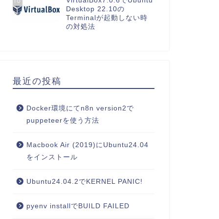
VirtualBox7.0.6でUbuntu
10
Desktop 22.10の
Terminalが起動しない時
の対処法
最近の投稿
Docker環境にてn8n version2で
puppeteerを使う方法
Macbook Air (2019)にUbuntu24.04
をインストール
Ubuntu24.04.2でKERNEL PANIC!
pyenv installでBUILD FAILED