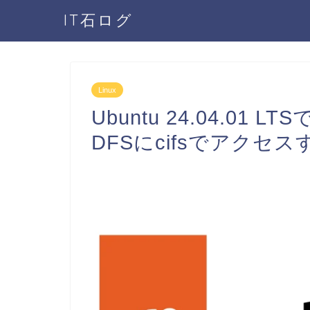
IT石ログ
Linux
Ubuntu 24.04.01 LT
DFSにcifsでアクセス