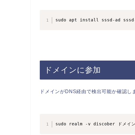
sudo apt install sssd-ad sssd
ドメインに参加
ドメインがDNS経由で検出可能か確認し
sudo realm -v discober ドメ