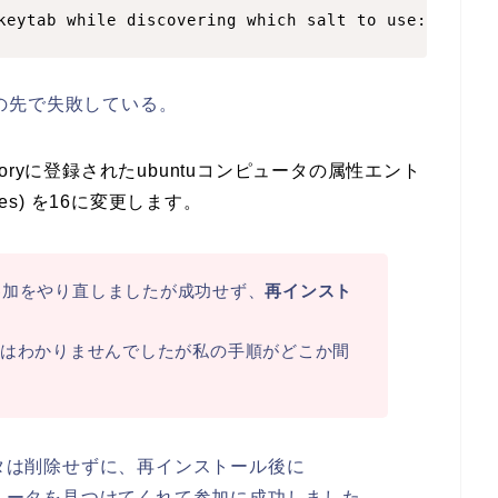
h keytab while discovering which salt to use: U
がその先で失敗している。
ctoryに登録されたubuntuコンピュータの属性エント
-Types) を16に変更します。
tory参加をやり直しましたが成功せず、
再インスト
はわかりませんでしたが私の手順がどこか間
ピュータは削除せずに、再インストール後に
とコンピュータを見つけてくれて参加に成功しました。