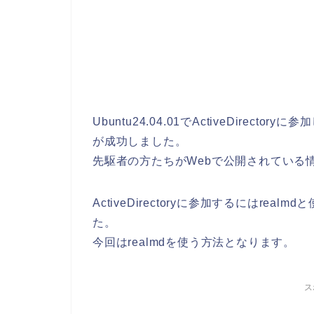
Ubuntu24.04.01でActiveDirec
が成功しました。
先駆者の方たちがWebで公開されている
ActiveDirectoryに参加するにはrea
た。
今回はrealmdを使う方法となります。
ス