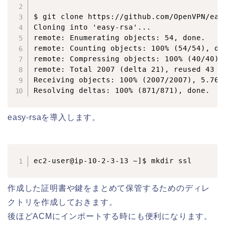
$ git clone https://github.com/OpenVPN/easy
Cloning into 'easy-rsa'...

remote: Enumerating objects: 54, done.

remote: Counting objects: 100% (54/54), don
remote: Compressing objects: 100% (40/40), 
remote: Total 2007 (delta 21), reused 43 (
Receiving objects: 100% (2007/2007), 5.76 M
easy-rsaを導入します。
ec2-user@ip-10-2-3-13 ~]$ mkdir ssl
作成した証明書や鍵をまとめて保管するためのディレ
クトリを作成しておきます。
後ほどACMにインポートする時にも便利になります。