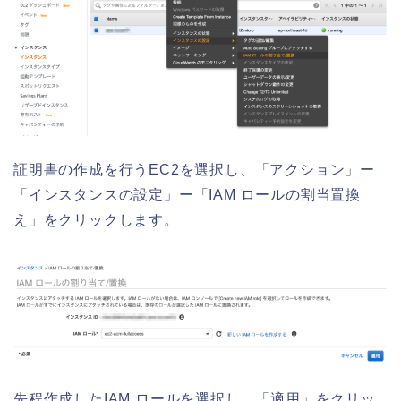
証明書の作成を行うEC2を選択し、「アクション」ー
「インスタンスの設定」ー「IAM ロールの割当置換
え」をクリックします。
先程作成したIAM ロールを選択し、「適用」をクリッ