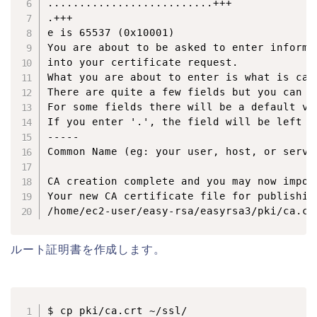
..........................+++

.+++

e is 65537 (0x10001)

You are about to be asked to enter informa
into your certificate request.

What you are about to enter is what is cal
There are quite a few fields but you can le
For some fields there will be a default val
If you enter '.', the field will be left bl
-----

Common Name (eg: your user, host, or server
CA creation complete and you may now import
Your new CA certificate file for publishing
ルート証明書を作成します。
$ cp pki/ca.crt ~/ssl/
