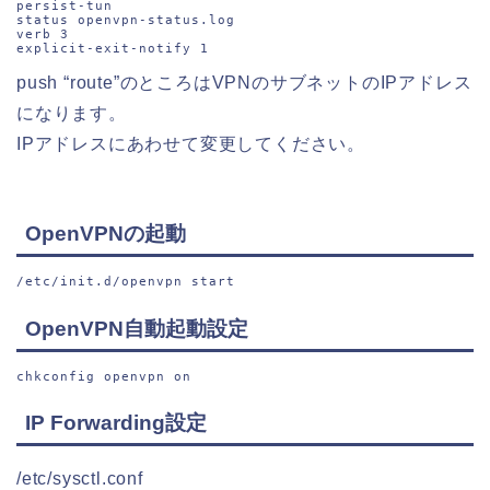
persist-tun

status openvpn-status.log

verb 3

push “route”のところはVPNのサブネットのIPアドレス
になります。
IPアドレスにあわせて変更してください。
OpenVPNの起動
/etc/init.d/openvpn start
OpenVPN自動起動設定
chkconfig openvpn on
IP Forwarding設定
/etc/sysctl.conf