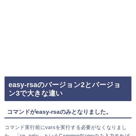
easy-rsaのバージョン2とバージョ
ン3で大きな違い
コマンドがeasy-rsaのみとなりました。
コマンド実行前にvarsを実行する必要がなくなりまし
た。「cn_only」というCommonNameのみ入力すれば