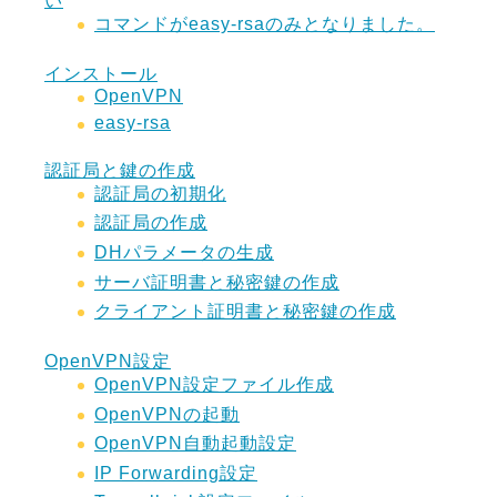
い
コマンドがeasy-rsaのみとなりました。
インストール
OpenVPN
easy-rsa
認証局と鍵の作成
認証局の初期化
認証局の作成
DHパラメータの生成
サーバ証明書と秘密鍵の作成
クライアント証明書と秘密鍵の作成
OpenVPN設定
OpenVPN設定ファイル作成
OpenVPNの起動
OpenVPN自動起動設定
IP Forwarding設定