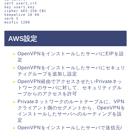
cert user1.crt

key user1.key

cipher AES-256-CBC

keepalive 10 60

verb 3

mssfix 1280
AWS設定
OpenVPNをインストールしたサーバにEIPを設
定
OpenVPNをインストールしたサーバにセキュリ
ティグループを追加し設定
OpenVPN経由でアクセスさせたいPrivateネッ
トワークのサーバに対して、セキュリティグル
ープからのアクセスを許可
Privateネットワークのルートテーブルに、VPN
クライアント側のセグメントから、OpenVPNを
インストールしたサーバへのルーティングを設
定
OpenVPNをインストールしたサーバで送信元/