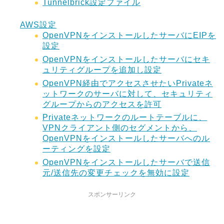
Tunnelbrick設定ファイル
AWS設定
OpenVPNをインストールしたサーバにEIPを
設定
OpenVPNをインストールしたサーバにセキ
ュリティグループを追加し設定
OpenVPN経由でアクセスさせたいPrivateネ
ットワークのサーバに対して、セキュリティ
グループからのアクセスを許可
Privateネットワークのルートテーブルに、
VPNクライアント側のセグメントから、
OpenVPNをインストールしたサーバへのル
ーティングを設定
OpenVPNをインストールしたサーバで送信
元/送信先の変更チェックを無効に設定
スポンサーリンク