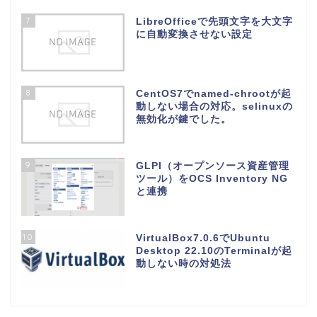
7
LibreOfficeで先頭文字を大文字
に自動変換させない設定
8
CentOS7でnamed-chrootが起
動しない場合の対応。selinuxの
無効化が鍵でした。
9
GLPI（オープンソース資産管理
ツール）をOCS Inventory NG
と連携
10
VirtualBox7.0.6でUbuntu
Desktop 22.10のTerminalが起
動しない時の対処法