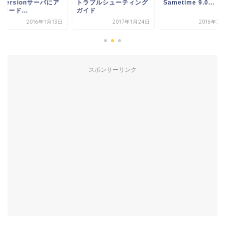
bversionサーバにア
トラブルシューティング
Sametime 9.0...
ロード...
ガイド
2016年1月13日
2017年1月24日
2016年3
スポンサーリンク