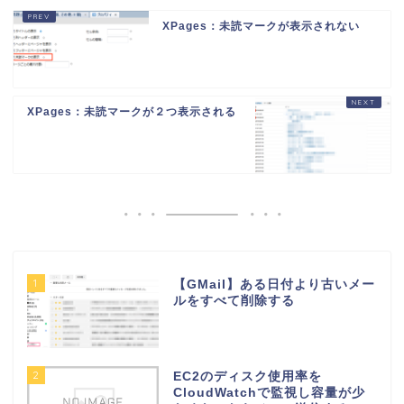
XPages：未読マークが表示されない
XPages：未読マークが２つ表示される
1
【GMail】ある日付より古いメー
ルをすべて削除する
2
EC2のディスク使用率を
CloudWatchで監視し容量が少