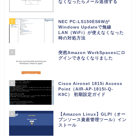
なくなったらメール送信する
3
NEC PC-LS150ES6Wが
Windows Updateで無線
LAN（WiFi）が使えなくなった
時の対処方法
4
突然Amazon WorkSpacesにロ
グインできなくなりました
5
Cisco Aironet 1815i Access
Point（AIR-AP-1815I-Q-
K9C） 初期設定ガイド
6
【Amazon Linux】GLPI（オー
プンソース資産管理ツール）イン
ストール