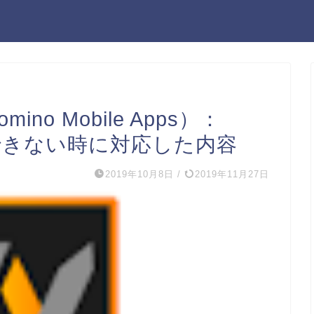
mino Mobile Apps）：
用できない時に対応した内容
2019年10月8日
/
2019年11月27日