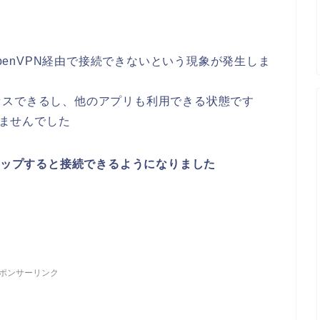
OpenVPN経由で接続できないという現象が発生しま
セスできるし、他のアプリも利用できる状態です
きませんでした
ンアップすると接続できるようになりました
ポンサーリンク