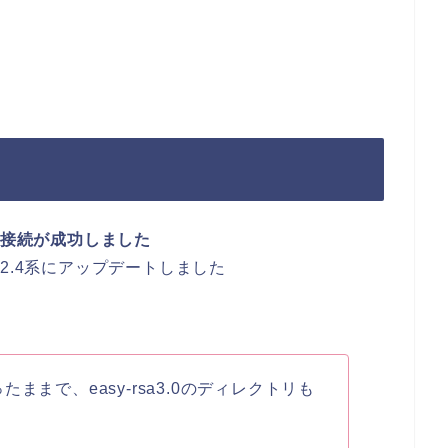
で接続が成功しました
PN2.4系にアップデートしました
ったままで、easy-rsa3.0のディレクトリも