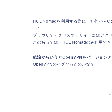
HCL Nomadを利用する際に、社外から
した
ブラウザでアクセスするサイトにはアク
この時点では、HCL Nomadのみ利用で
結論からいうとOpenVPNをバージョ
OpenVPNのバグだったのかな？
ス