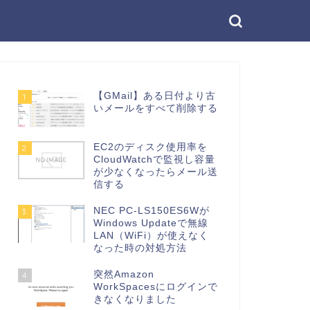
【GMail】ある日付より古
1
いメールをすべて削除する
EC2のディスク使用率を
2
CloudWatchで監視し容量
が少なくなったらメール送
信する
NEC PC-LS150ES6Wが
3
Windows Updateで無線
LAN（WiFi）が使えなく
なった時の対処方法
突然Amazon
4
WorkSpacesにログインで
きなくなりました