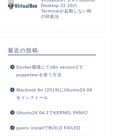
VirtualBox7.0.6でUbuntu
10
Desktop 22.10の
Terminalが起動しない時
の対処法
最近の投稿
Docker環境にてn8n version2で
puppeteerを使う方法
Macbook Air (2019)にUbuntu24.04
をインストール
Ubuntu24.04.2でKERNEL PANIC!
pyenv installでBUILD FAILED