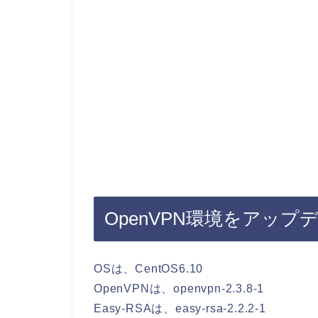
OpenVPN環境をアップ
OSは、CentOS6.10
OpenVPNは、openvpn-2.3.8-1
Easy-RSAは、easy-rsa-2.2.2-1