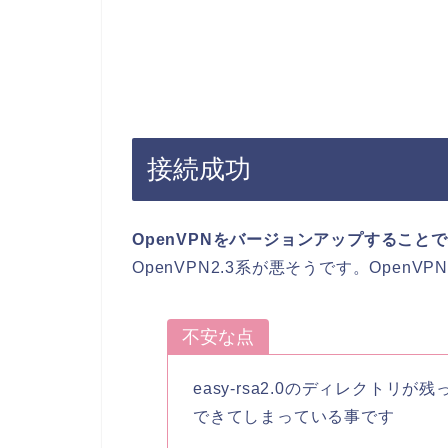
接続成功
OpenVPNをバージョンアップすること
OpenVPN2.3系が悪そうです。OpenV
不安な点
easy-rsa2.0のディレクトリが残
できてしまっている事です